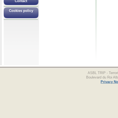
Contact
Cookies policy
ASBL TRIP - Terror
Boulevard du Roi Albe
Privacy No